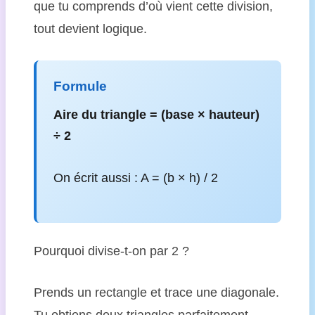
que tu comprends d’où vient cette division,
tout devient logique.
Formule
Aire du triangle = (base × hauteur)
÷ 2
On écrit aussi : A = (b × h) / 2
Pourquoi divise-t-on par 2 ?
Prends un rectangle et trace une diagonale.
Tu obtiens deux triangles parfaitement