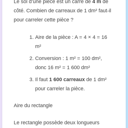
Le sol d’une pièce est un carré de
4 m
de
côté. Combien de carreaux de 1 dm² faut-il
pour carreler cette pièce ?
Aire de la pièce : A = 4 × 4 = 16
m²
Conversion : 1 m² = 100 dm²,
donc 16 m² = 1 600 dm²
Il faut
1 600 carreaux
de 1 dm²
pour carreler la pièce.
Aire du rectangle
Le rectangle possède deux longueurs