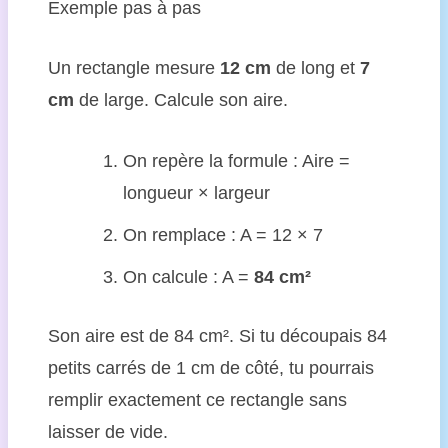
Exemple pas à pas
Un rectangle mesure
12 cm
de long et
7
cm
de large. Calcule son aire.
On repère la formule : Aire =
longueur × largeur
On remplace : A = 12 × 7
On calcule : A =
84 cm²
Son aire est de 84 cm². Si tu découpais 84
petits carrés de 1 cm de côté, tu pourrais
remplir exactement ce rectangle sans
laisser de vide.