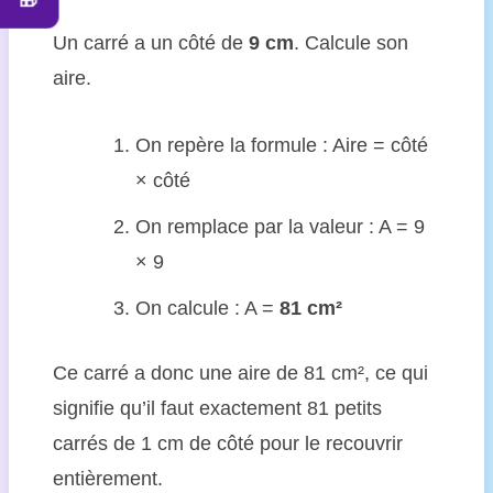
🎁
Un carré a un côté de
9 cm
. Calcule son
aire.
On repère la formule : Aire = côté
× côté
On remplace par la valeur : A = 9
× 9
On calcule : A =
81 cm²
Ce carré a donc une aire de 81 cm², ce qui
signifie qu’il faut exactement 81 petits
carrés de 1 cm de côté pour le recouvrir
entièrement.