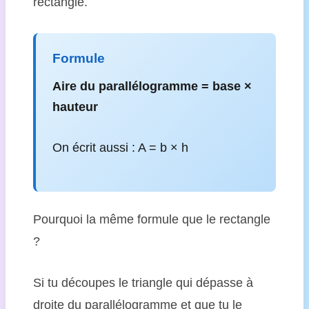
rectangle.
Formule
Aire du parallélogramme = base ×
hauteur
On écrit aussi : A = b × h
Pourquoi la même formule que le rectangle
?
Si tu découpes le triangle qui dépasse à
droite du parallélogramme et que tu le