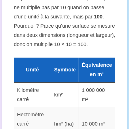
ne multiplie pas par 10 quand on passe
d’une unité à la suivante, mais par
100
.
Pourquoi ? Parce qu’une surface se mesure
dans deux dimensions (longueur et largeur),
donc on multiplie 10 × 10 = 100.
Équivalence
Unité
Symbole
en m²
Kilomètre
1 000 000
km²
carré
m²
Hectomètre
carré
hm² (ha)
10 000 m²