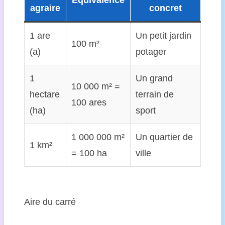
agraire
concret
1 are
Un petit jardin
100 m²
(a)
potager
1
Un grand
10 000 m² =
hectare
terrain de
100 ares
(ha)
sport
1 000 000 m²
Un quartier de
1 km²
= 100 ha
ville
Aire du carré