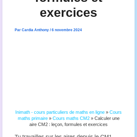
exercices
Par
Cardia Anthony
/
6 novembre 2024
Inimath - cours particuliers de maths en ligne
»
Cours
maths primaire
»
Cours maths CM2
»
Calculer une
aire CM2 : leçon, formules et exercices
Tu travailles sur les aires depuis le CM1,