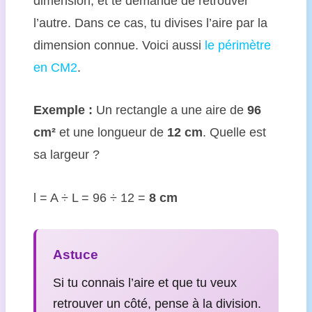
dimension, et te demande de retrouver
l’autre. Dans ce cas, tu divises l’aire par la
dimension connue. Voici aussi
le périmètre
en CM2
.
Exemple :
Un rectangle a une aire de
96
cm²
et une longueur de
12 cm
. Quelle est
sa largeur ?
l = A ÷ L = 96 ÷ 12 =
8 cm
Astuce
Si tu connais l’aire et que tu veux
retrouver un côté, pense à la division.