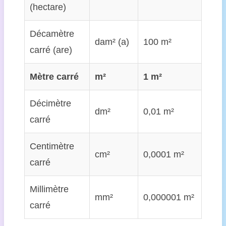
(hectare)
Décamètre
dam² (a)
100 m²
carré (are)
Mètre carré
m²
1 m²
Décimètre
dm²
0,01 m²
carré
Centimètre
cm²
0,0001 m²
carré
Millimètre
mm²
0,000001 m²
carré