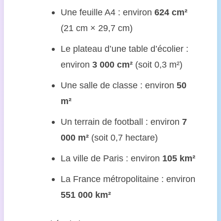
Une feuille A4 : environ
624 cm²
(21 cm × 29,7 cm)
Le plateau d’une table d’écolier :
environ
3 000 cm²
(soit 0,3 m²)
Une salle de classe : environ
50
m²
Un terrain de football : environ
7
000 m²
(soit 0,7 hectare)
La ville de Paris : environ
105 km²
La France métropolitaine : environ
551 000 km²