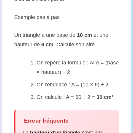
Exemple pas à pas
Un triangle a une base de
10 cm
et une
hauteur de
6 cm
. Calcule son aire.
On repère la formule : Aire = (base
× hauteur) ÷ 2
On remplace : A = (10 × 6) ÷ 2
On calcule : A = 60 ÷ 2 =
30 cm²
️ Erreur fréquente
La
hauteur
d’un triangle n’est pas