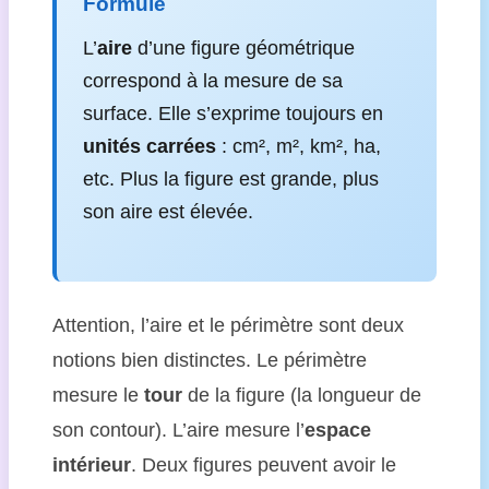
Formule
L’
aire
d’une figure géométrique
correspond à la mesure de sa
surface. Elle s’exprime toujours en
unités carrées
: cm², m², km², ha,
etc. Plus la figure est grande, plus
son aire est élevée.
Attention, l’aire et le périmètre sont deux
notions bien distinctes. Le périmètre
mesure le
tour
de la figure (la longueur de
son contour). L’aire mesure l’
espace
intérieur
. Deux figures peuvent avoir le