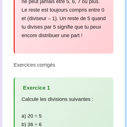
ne peut jamais être 5, 6, 7 ou plus.
Le reste est toujours compris entre 0
et (diviseur – 1). Un reste de 5 quand
tu divises par 5 signifie que tu peux
encore distribuer une part !
Exercices corrigés
️ Exercice 1
Calcule les divisions suivantes :
a) 20 ÷ 5
b) 36 ÷ 6