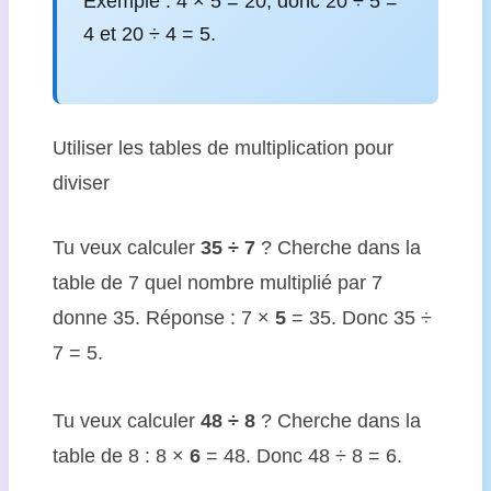
Exemple : 4 × 5 = 20, donc 20 ÷ 5 =
4 et 20 ÷ 4 = 5.
Utiliser les tables de multiplication pour
diviser
Tu veux calculer
35 ÷ 7
? Cherche dans la
table de 7 quel nombre multiplié par 7
donne 35. Réponse : 7 ×
5
= 35. Donc 35 ÷
7 = 5.
Tu veux calculer
48 ÷ 8
? Cherche dans la
table de 8 : 8 ×
6
= 48. Donc 48 ÷ 8 = 6.