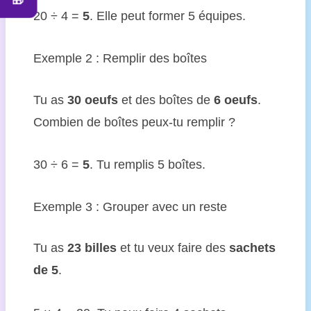
🎁
20 ÷ 4 =
5
. Elle peut former 5 équipes.
Exemple 2 : Remplir des boîtes
Tu as
30 oeufs
et des boîtes de
6 oeufs
.
Combien de boîtes peux-tu remplir ?
30 ÷ 6 =
5
. Tu remplis 5 boîtes.
Exemple 3 : Grouper avec un reste
Tu as
23 billes
et tu veux faire des
sachets
de 5
.