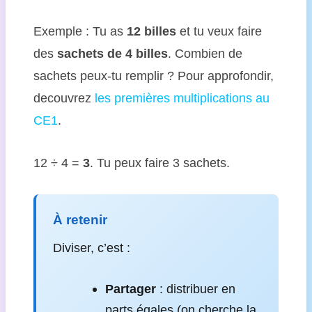
Exemple : Tu as
12 billes
et tu veux faire
des
sachets de 4 billes
. Combien de
sachets peux-tu remplir ? Pour approfondir,
decouvrez
les premières multiplications au
CE1
.
12 ÷ 4 =
3
. Tu peux faire 3 sachets.
À retenir
Diviser, c’est :
Partager
: distribuer en
parts égales (on cherche la