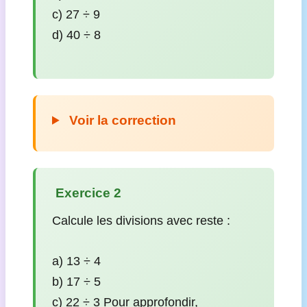
c) 27 ÷ 9
d) 40 ÷ 8
Voir la correction
️ Exercice 2
Calcule les divisions avec reste :
a) 13 ÷ 4
b) 17 ÷ 5
c) 22 ÷ 3 Pour approfondir,