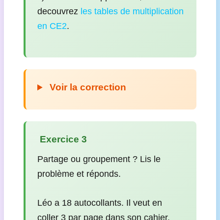
decouvrez
les tables de multiplication
en CE2
.
Voir la correction
️ Exercice 3
Partage ou groupement ? Lis le
problème et réponds.
Léo a 18 autocollants. Il veut en
coller 3 par page dans son cahier.