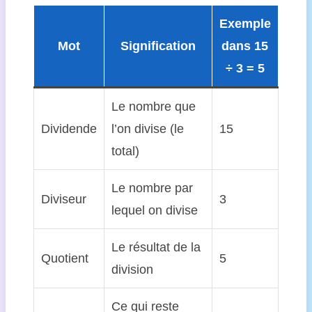
Exemple
Mot
Signification
dans 15
÷ 3 = 5
Le nombre que
Dividende
l’on divise (le
15
total)
Le nombre par
Diviseur
3
lequel on divise
Le résultat de la
Quotient
5
division
Ce qui reste