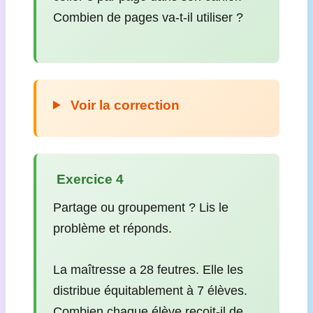
Combien de pages va-t-il utiliser ?
Voir la correction
️ Exercice 4
Partage ou groupement ? Lis le
problème et réponds.
La maîtresse a 28 feutres. Elle les
distribue équitablement à 7 élèves.
Combien chaque élève reçoit-il de