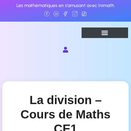
Aller
Les mathématiques en s’amusant avec Inimath.
au
contenu
La division –
Cours de Maths
CE1