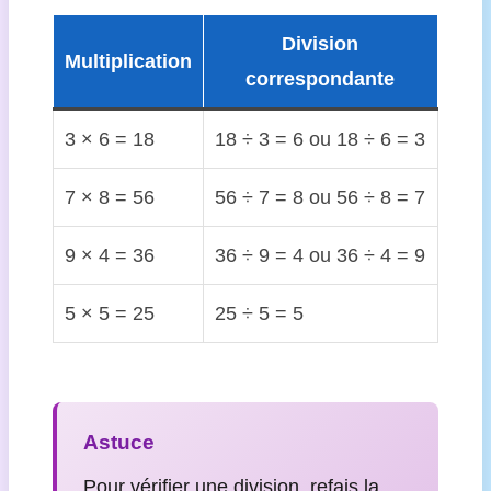
Division
Multiplication
correspondante
3 × 6 = 18
18 ÷ 3 = 6 ou 18 ÷ 6 = 3
7 × 8 = 56
56 ÷ 7 = 8 ou 56 ÷ 8 = 7
9 × 4 = 36
36 ÷ 9 = 4 ou 36 ÷ 4 = 9
5 × 5 = 25
25 ÷ 5 = 5
Astuce
Pour vérifier une division, refais la