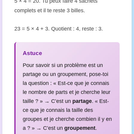
5 × 4 = 20. Tu peux faire 4 sachets
complets et il te reste 3 billes.
23 = 5 × 4 + 3. Quotient : 4, reste : 3.
Astuce
Pour savoir si un problème est un
partage ou un groupement, pose-toi
la question : « Est-ce que je connais
le nombre de parts et je cherche leur
taille ? » → C’est un
partage
. « Est-
ce que je connais la taille des
groupes et je cherche combien il y en
a ? » → C’est un
groupement
.