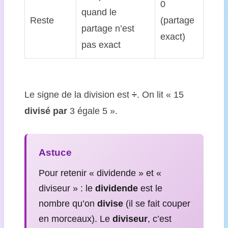
0
quand le
Reste
(partage
partage n’est
exact)
pas exact
Le signe de la division est
÷
. On lit « 15
divisé par
3 égale 5 ».
Astuce
Pour retenir « dividende » et «
diviseur » : le
dividende
est le
nombre qu’on
divise
(il se fait couper
en morceaux). Le
diviseur
, c’est