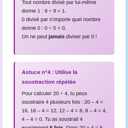
Tout nombre divisé par lui-même
donne 1 : 9 ÷ 9 = 1.
0 divisé par n’importe quel nombre
donne 0 : 0 ÷ 5 = 0.
On ne peut
jamais
diviser par 0 !
Astuce n°4 : Utilise la
soustraction répétée
Pour calculer 20 ÷ 4, tu peux
soustraire 4 plusieurs fois : 20 – 4 =
16, 16 – 4 = 12, 12 – 4 = 8, 8 – 4 = 4,
4 – 4 = 0. Tu as soustrait 4
exactement
5 fois
. Donc 20 ÷ 4 = 5.