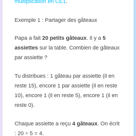
multiplication en CE1
.
Exemple 1 : Partager des gâteaux
Papa a fait
20 petits gâteaux
. Il y a
5
assiettes
sur la table. Combien de gâteaux
par assiette ?
Tu distribues : 1 gâteau par assiette (il en
reste 15), encore 1 par assiette (il en reste
10), encore 1 (il en reste 5), encore 1 (il en
reste 0).
Chaque assiette a reçu
4 gâteaux
. On écrit
: 20 ÷ 5 = 4.