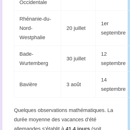
Occidentale
Rhénanie-du-
1er
Nord-
20 juillet
septembre
Westphalie
Bade-
12
30 juillet
Wurtemberg
septembre
14
Bavière
3 août
septembre
Quelques observations mathématiques. La
durée moyenne des vacances d’été
allemandes s’établit à
41,4 jours
(soit