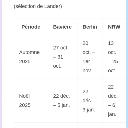
(sélection de Länder)
Période
Bavière
Berlin
NRW
20
13
27 oct.
Automne
oct. –
oct.
– 31
2025
1er
– 25
oct.
nov.
oct.
22
22
Noël
22 déc.
déc.
déc. –
2025
– 5 jan.
– 6
3 jan.
jan.