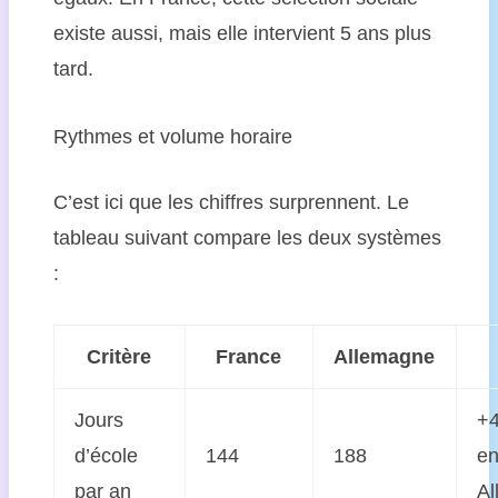
existe aussi, mais elle intervient 5 ans plus
tard.
Rythmes et volume horaire
C’est ici que les chiffres surprennent. Le
tableau suivant compare les deux systèmes
:
Critère
France
Allemagne
Jours
+4
d’école
144
188
e
par an
Al