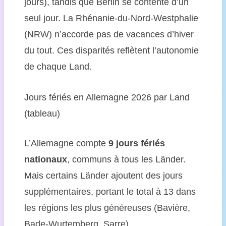
jours), tandis que Berlin se contente d’un
seul jour. La Rhénanie-du-Nord-Westphalie
(NRW) n’accorde pas de vacances d’hiver
du tout. Ces disparités reflètent l’autonomie
de chaque Land.
Jours fériés en Allemagne 2026 par Land
(tableau)
L’Allemagne compte
9 jours fériés
nationaux
, communs à tous les Länder.
Mais certains Länder ajoutent des jours
supplémentaires, portant le total à 13 dans
les régions les plus généreuses (Bavière,
Bade-Wurtemberg, Sarre).