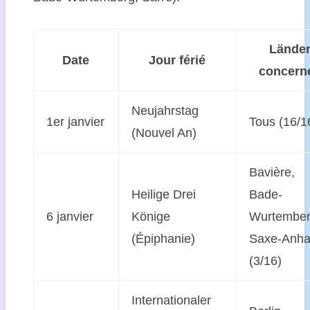
Lände
Date
Jour férié
concern
Neujahrstag
1er janvier
Tous (16/1
(Nouvel An)
Bavière,
Heilige Drei
Bade-
6 janvier
Könige
Wurtember
(Épiphanie)
Saxe-Anha
(3/16)
Internationaler