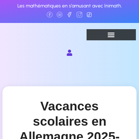
Aller
Les mathématiques en s’amusant avec Inimath.
au
contenu
Vacances
scolaires en
Allemagne 2025-