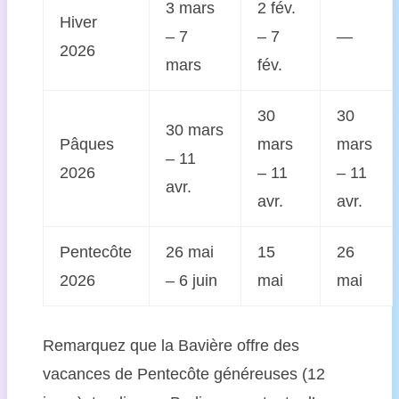
3 mars
2 fév.
Hiver
– 7
– 7
—
2026
mars
fév.
30
30
30 mars
Pâques
mars
mars
– 11
2026
– 11
– 11
avr.
avr.
avr.
Pentecôte
26 mai
15
26
2026
– 6 juin
mai
mai
Remarquez que la Bavière offre des
vacances de Pentecôte généreuses (12