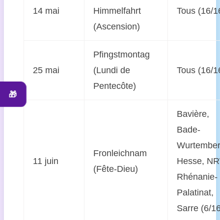
14 mai
Himmelfahrt
Tous (16/1
(Ascension)
Pfingstmontag
25 mai
(Lundi de
Tous (16/1
Pentecôte)
🎁
Bavière,
Bade-
Wurtember
Fronleichnam
11 juin
Hesse, N
(Fête-Dieu)
Rhénanie-
Palatinat,
Sarre (6/1