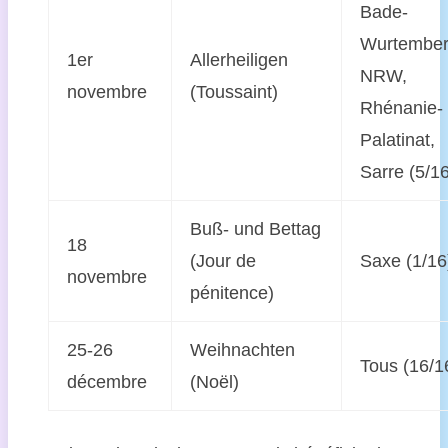
Bade-
Wurtember
1er
Allerheiligen
NRW,
novembre
(Toussaint)
Rhénanie-
Palatinat,
Sarre (5/1
Buß- und Bettag
18
(Jour de
Saxe (1/16
novembre
pénitence)
25-26
Weihnachten
Tous (16/1
décembre
(Noël)