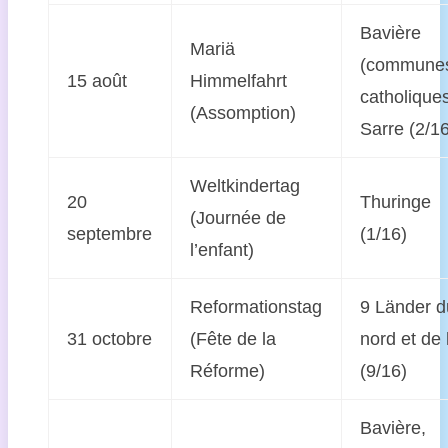
Bavière
Mariä
(commune
15 août
Himmelfahrt
catholiques
(Assomption)
Sarre (2/1
Weltkindertag
20
Thuringe
(Journée de
septembre
(1/16)
l’enfant)
Reformationstag
9 Länder d
31 octobre
(Fête de la
nord et de 
Réforme)
(9/16)
Bavière,